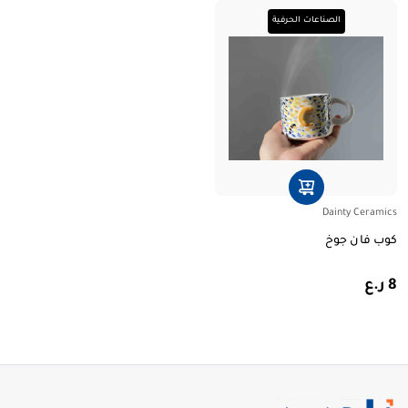
الصناعات الحرفية
Dainty Ceramics
كوب فان جوخ
8 ر.ع