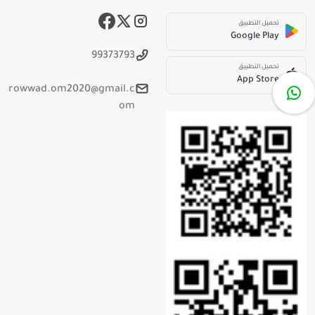
تحميل التطبيق
Google Play
99373793
تحميل التطبيق
App Store
rowwad.om2020@gmail.c
om