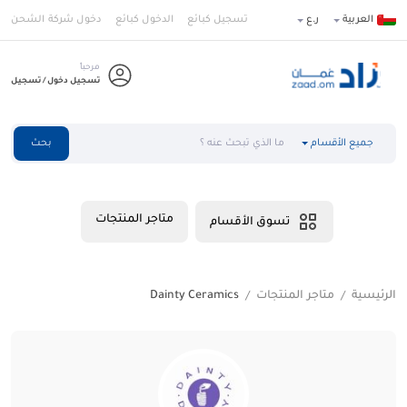
العربية
ر.ع
تسجيل كبائع
الدخول كبائع
دخول شركة الشحن
مرحباً
تسجيل دخول / تسجيل
جميع الأقسام
بحث
متاجر المنتجات
تسوق الأقسام
الرئيسية
متاجر المنتجات
Dainty Ceramics
/
/