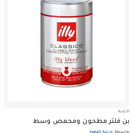
الأغذية
بن فلتر مطحون ومحمص وسط
بواسطة
ورشة القهوة