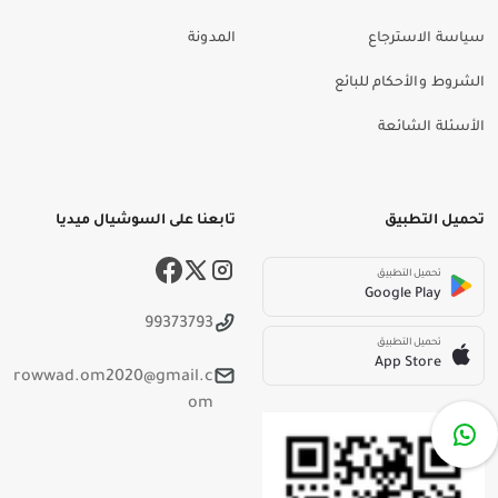
سياسة الاسترجاع
المدونة
الشروط والأحكام للبائع
الأسئلة الشائعة
تحميل التطبيق
تابعنا على السوشيال ميديا
تحميل التطبيق
Google Play
99373793
تحميل التطبيق
App Store
rowwad.om2020@gmail.c
om