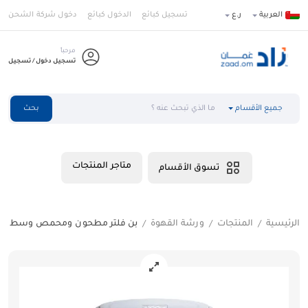
العربية
ر.ع
تسجيل كبائع
الدخول كبائع
دخول شركة الشحن
مرحباً
تسجيل دخول / تسجيل
جميع الأقسام
بحث
متاجر المنتجات
تسوق الأقسام
الرئيسية
المنتجات
ورشة القهوة
بن فلتر مطحون ومحمص وسط
/
/
/