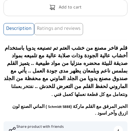
Add to cart
Description
Ratings and reviews
قلم فاخر مصنع من خشب العتم تم تصنيعه يدويا باستخدام
أخشاب عالية الجودة وذات صلابة عالية مع تلميعه بمواد
صديقة للبيئة محضره منزليا من مواد طبيعية .. يتميز القلم
بملمس ناعم وبلمعان يظهر مدى جودة العمل .. يأتي مع
صندوق مصنع يدويا من الجلد الماوني مع محفظة من الجلد
الماروني لحفظ القلم من التعرض للخدش ..
نفتخر بعملنا
ونتعامل مع كل قطعة نعملها كعمل فني .
الحبر المرفق مع القلم ماركة
الماني الصنع لون
)
(
Schmidt 5888
ازرق وآخر اسود .
Share product with friends